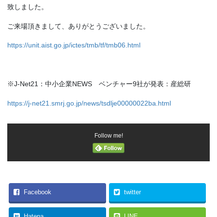
致しました。
ご来場頂きまして、ありがとうございました。
https://unit.aist.go.jp/ictes/tmb/tf/tmb06.html
※J-Net21：中小企業NEWS ベンチャー9社が発表：産総研
https://j-net21.smrj.go.jp/news/tsdlje00000022ba.html
Follow me!
Facebook
twitter
Hatena
LINE