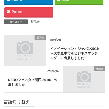
Pocket
展示会
カテゴリー
展示会
前の記事
イノベーション・ジャパン2019
～大学見本市＆ビジネスマッチ
ング～に出展しました
展示会
次の記事
NEDOフェスタin関西 2019に出
展しました
言語切り替え